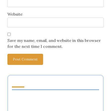
Website
Save my name, email, and website in this browser
for the next time I comment.
あなたへのおすすめ
アスリートのための感情的レジリエンストレーニ
ング：方法、成果、およびベストプラクティス
アスリートのためのマインドフルネス実践：技