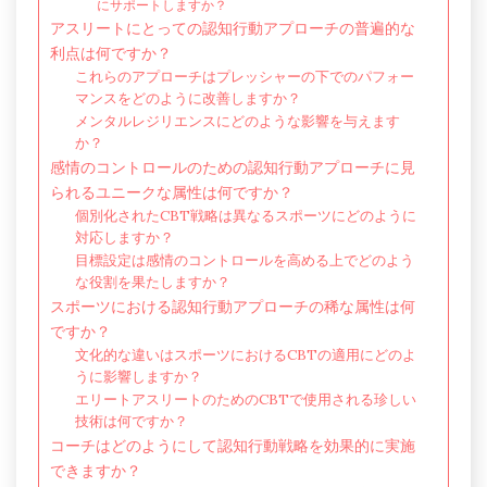
にサポートしますか？
アスリートにとっての認知行動アプローチの普遍的な
利点は何ですか？
これらのアプローチはプレッシャーの下でのパフォー
マンスをどのように改善しますか？
メンタルレジリエンスにどのような影響を与えます
か？
感情のコントロールのための認知行動アプローチに見
られるユニークな属性は何ですか？
個別化されたCBT戦略は異なるスポーツにどのように
対応しますか？
目標設定は感情のコントロールを高める上でどのよう
な役割を果たしますか？
スポーツにおける認知行動アプローチの稀な属性は何
ですか？
文化的な違いはスポーツにおけるCBTの適用にどのよ
うに影響しますか？
エリートアスリートのためのCBTで使用される珍しい
技術は何ですか？
コーチはどのようにして認知行動戦略を効果的に実施
できますか？