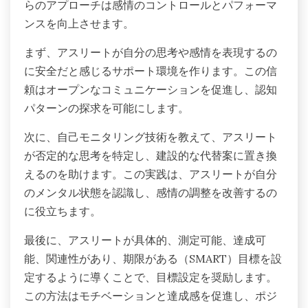
らのアプローチは感情のコントロールとパフォーマ
ンスを向上させます。
まず、アスリートが自分の思考や感情を表現するの
に安全だと感じるサポート環境を作ります。この信
頼はオープンなコミュニケーションを促進し、認知
パターンの探求を可能にします。
次に、自己モニタリング技術を教えて、アスリート
が否定的な思考を特定し、建設的な代替案に置き換
えるのを助けます。この実践は、アスリートが自分
のメンタル状態を認識し、感情の調整を改善するの
に役立ちます。
最後に、アスリートが具体的、測定可能、達成可
能、関連性があり、期限がある（SMART）目標を設
定するように導くことで、目標設定を奨励します。
この方法はモチベーションと達成感を促進し、ポジ