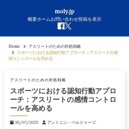
moly.jp
概要
ホーム
お問い合わせ
投稿を表示
Skip
to
Home
アスリートのための対処戦略
スポーツにおける認知行動アプローチ：アスリートの感
content
情コントロールを高める
アスリートのための対処戦略
スポーツにおける認知行動アプロ
ーチ：アスリートの感情コントロ
ールを高める
30/07/2025
アントニン・ベルドゥーゴ