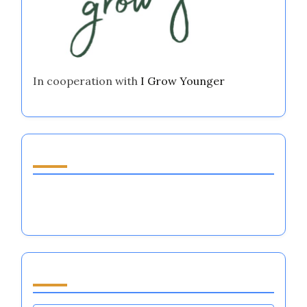
In cooperation with
I Grow Younger
ランダムな投稿を発見
アスリートのための自己規律の名言：感情の調整
とメンタルのレジリエンスをマスターする
閲覧 by Category