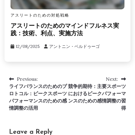
アスリートのための対処戦略
アスリートのためのマインドフルネス実
践：技術、利点、実施方法
12/08/2025
アントニン・ベルドゥーゴ
Previous:
Next:
Post
ライフバランスのためのプ
競争的期待：主要スポーツ
navigation
ロトコル：ピークスポーツ
におけるピークパフォーマ
パフォーマンスのための感
ンスのための感情調整の習
情調整の活用
得
Leave a Reply