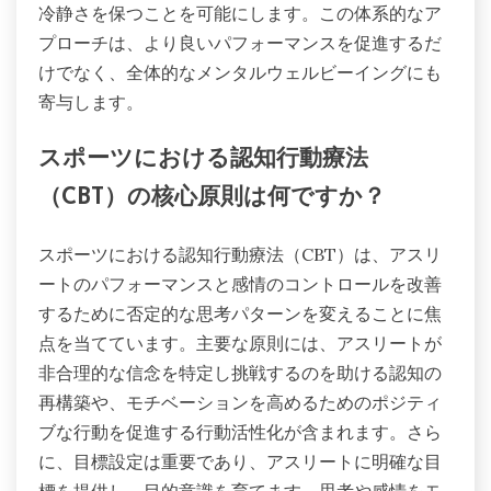
冷静さを保つことを可能にします。この体系的なア
プローチは、より良いパフォーマンスを促進するだ
けでなく、全体的なメンタルウェルビーイングにも
寄与します。
スポーツにおける認知行動療法
（CBT）の核心原則は何ですか？
スポーツにおける認知行動療法（CBT）は、アスリ
ートのパフォーマンスと感情のコントロールを改善
するために否定的な思考パターンを変えることに焦
点を当てています。主要な原則には、アスリートが
非合理的な信念を特定し挑戦するのを助ける認知の
再構築や、モチベーションを高めるためのポジティ
ブな行動を促進する行動活性化が含まれます。さら
に、目標設定は重要であり、アスリートに明確な目
標を提供し、目的意識を育てます。思考や感情をモ