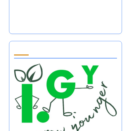
術、利点、実施方法
スポーツにおける認知行動アプローチ：アスリー
トの感情コントロールを高める
Partner