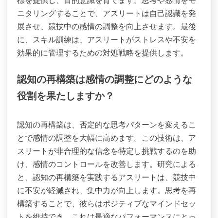
ニタリングすることで、アスリートは自己認識を発
展させ、競技中の感情の調整を向上させます。最後
に、スキル訓練は、アスリートがストレスや不安を
効果的に管理するための対処戦略を提供します。
認知の再構築は感情の調整にどのような
役割を果たしますか？
認知の再構築は、否定的な思考パターンを変えるこ
とで感情の調整を大幅に高めます。この技術は、ア
スリートが非合理的な信念を特定し挑戦するのを助
け、感情のコントロールを改善します。研究による
と、認知の再構築を実践するアスリートは、競技中
に不安が軽減され、集中力が向上します。思考を再
構築することで、彼らはポジティブなマインドセッ
トを維持でき、これは最適なパフォーマンスにとっ