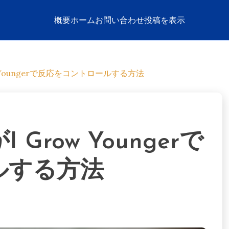
概要
ホーム
お問い合わせ
投稿を表示
 Youngerで反応をコントロールする方法
row Youngerで
ルする方法