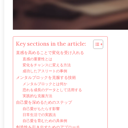
Key sections in the article:
直感を高めることで変化を受け入れる
直感の重要性とは
変化をチャンスに変える方法
成功したアスリートの事例
メンタルブロックを克服する技術
メンタルブロックとは何か
恐れを成長のデータとして活用する
実践的な克服方法
自己愛を深めるためのステップ
自己愛がもたらす影響
日常生活での実践法
自己愛を育むための具体例
創造性を引き出すためのアプローチ