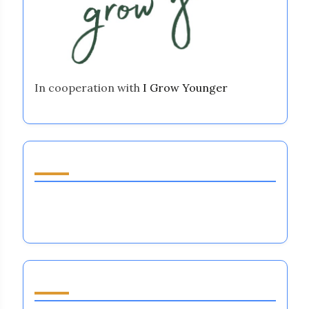
In cooperation with
I Grow Younger
ランダムな投稿を発見
バスケットボールにおける感情調整システム：
技術、利点、パフォーマンスへの影響
閲覧 by Category