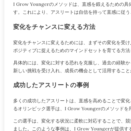
I Grow Youngerのメソッドは、直感を鍛えるた
す。これにより、アスリートは自信を持って直感に従う
変化をチャンスに変える方法
変化をチャンスに変えるためには、まずその変化を受け入れる
ポジティブに捉えるためのマインドセットを育てる方法
具体的には、変化に対する恐れを克服し、過去の経験か
新しい挑戦を受け入れ、成長の機会として活用すること
成功したアスリートの事例
多くの成功したアスリートは、直感を高めることで変化
るオリンピック選手は、I Grow Youngerのメソ
この選手は、変化する状況に柔軟に対応することで、競
ました。このような事例は、I Grow Youngerが