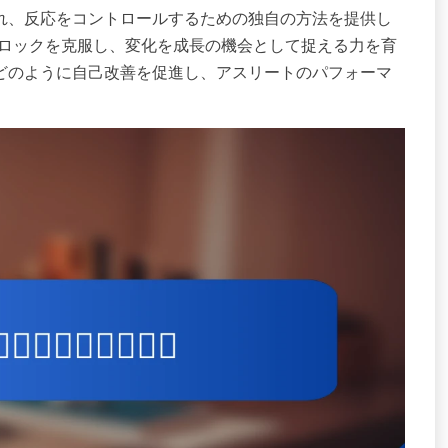
受け入れ、反応をコントロールするための独自の方法を提供し
ロックを克服し、変化を成長の機会として捉える力を育
ッドがどのように自己改善を促進し、アスリートのパフォーマ