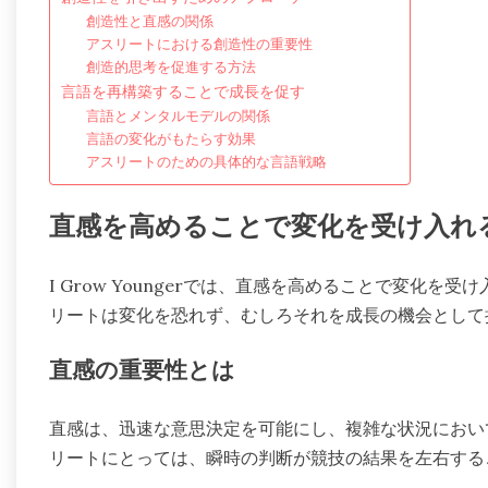
創造性と直感の関係
アスリートにおける創造性の重要性
創造的思考を促進する方法
言語を再構築することで成長を促す
言語とメンタルモデルの関係
言語の変化がもたらす効果
アスリートのための具体的な言語戦略
直感を高めることで変化を受け入れ
I Grow Youngerでは、直感を高めることで変化
リートは変化を恐れず、むしろそれを成長の機会として
直感の重要性とは
直感は、迅速な意思決定を可能にし、複雑な状況におい
リートにとっては、瞬時の判断が競技の結果を左右する