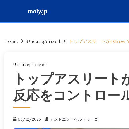
moly.jp
Skip
to
content
Home
Uncategorized
トップアスリートがI Grow
Uncategorized
トップアスリートがI G
反応をコントロー
05/12/2025
アントニン・ベルドゥーゴ