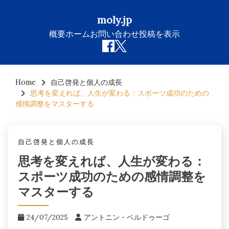
moly.jp
概要
ホーム
お問い合わせ
投稿を表示
Skip
to
Home
自己啓発と個人の成長
思考を変えれば、人生が変わる：スポーツ成功のための
content
感情調整をマスターする
自己啓発と個人の成長
思考を変えれば、人生が変わる：
スポーツ成功のための感情調整を
マスターする
24/07/2025
アントニン・ベルドゥーゴ