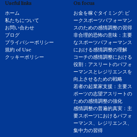
Useful links
On focus
ホーム
お金を稼ぐタイミング: ピ
私たちについて
ークスポーツパフォーマン
お問い合わせ
スのための感情調整の習得
ブログ
非合理的恐怖の意味：主要
プライバシーポリシー
なスポーツパフォーマンス
規約 of Use
における感情調整の理解
クッキーポリシー
コーチの感情調整における
役割：アスリートのパフォ
ーマンスとレジリエンスを
向上させるための戦略
若者の起業家支援：主要ス
ポーツの志望アスリートの
ための感情調整の強化
感情調整の普遍的真実：主
要スポーツにおけるパフォ
ーマンス、レジリエンス、
集中力の習得