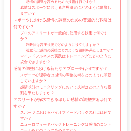
感情の認識を高めるための技術は何ですか？
感情はスポーツにおける意思決定にどのように影響し
ますか？
スポーツにおける感情の調整のための普遍的な戦略は
何ですか？
プロのアスリートが一般的に使用する技術は何です
か？
呼吸法は高圧状況でどのように役立ちますか？
視覚化は感情の調整にどのような役割を果たしますか？
マインドフルネスの実践はトレーニングにどのように
統合できますか？
感情の調整における新たなアプローチは何ですか？
スポーツ心理学者は感情の調整技術をどのように革新
していますか？
感情状態のモニタリングにおいて技術はどのような役
割を果たしますか？
アスリートが探求できる珍しい感情の調整技術は何で
すか？
スポーツにおけるバイオフィードバックの利点は何で
すか？
ニューロフィードバックトレーニングは感情のコント
ロールをどのように高めますか？