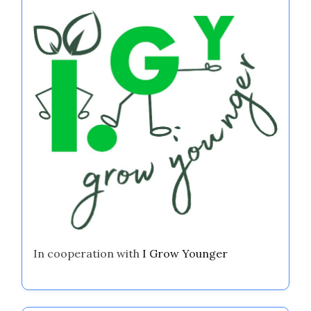
In cooperation with
I Grow Younger