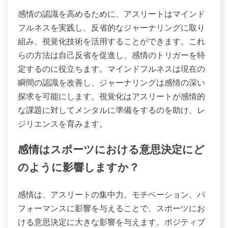
感情の認識を高めるために、アスリートはマインド
フルネスを実践し、反省的なジャーナリングに取り
組み、視覚化技術を活用することができます。これ
らの方法は自己反省を促進し、感情のトリガーを特
定するのに役立ちます。マインドフルネスは現在の
瞬間の認識を改善し、ジャーナリングは感情の深い
探求を可能にします。視覚化はアスリートが感情的
な課題に対してメンタルに準備をするのを助け、レ
ジリエンスを育みます。
感情はスポーツにおける意思決定にど
のように影響しますか？
感情は、アスリートの集中力、モチベーション、パ
フォーマンスに影響を与えることで、スポーツにお
ける意思決定に大きな影響を与えます。ポジティブ