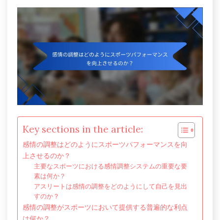
Key sections in the article:
感情の調整はどのようにスポーツパフォーマンスを向
上させるのか？
主要なスポーツにおける感情調整システムの重要な要
素は何か？
アスリートは感情の調整をどのようにして自己を見出
すのか？
感情の調整がスポーツにおいて提供する普遍的な利点
は何か？