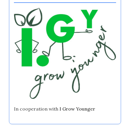
In cooperation with
I Grow Younger