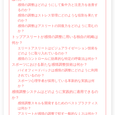
感情の調整はどのようにして集中力と注意力を改善す
るのか？
感情の調整はストレス管理にどのような役割を果たす
のか？
感情の調整はアスリートの回復力をどのように育むの
か？
トップアスリートが感情の調整に用いる独自の戦略は
何か？
エリートアスリートはビジュアライゼーション技術を
どのように取り入れているのか？
感情のコントロールに効果的な特定の呼吸法は何か？
スポーツにおける新たな感情調整技術は何か？
バイオフィードバックは感情の調整にどのように利用
されているのか？
スポーツ心理学者が採用している革新的な実践は何
か？
感情調整システムはどのように実践的に適用できるの
か？
感情調整スキルを開発するためのベストプラクティス
は何か？
アスリートが感情の調整で犯す一般的なミスは何か？