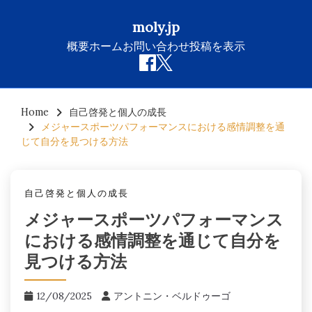
moly.jp
概要
ホーム
お問い合わせ
投稿を表示
Skip
to
Home
自己啓発と個人の成長
メジャースポーツパフォーマンスにおける感情調整を通
content
じて自分を見つける方法
自己啓発と個人の成長
メジャースポーツパフォーマンス
における感情調整を通じて自分を
見つける方法
12/08/2025
アントニン・ベルドゥーゴ