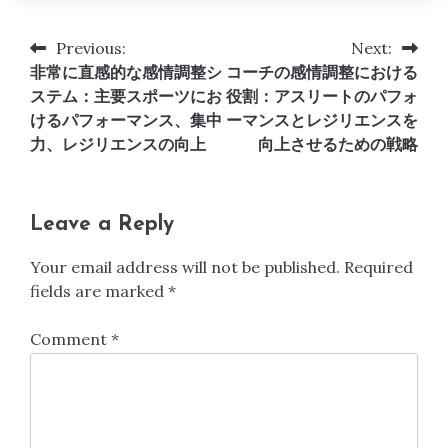
Previous:
Next:
Post
非常に直感的な感情調整シ
コーチの感情調整における
navigation
ステム：主要スポーツにお
役割：アスリートのパフォ
けるパフォーマンス、集中
ーマンスとレジリエンスを
力、レジリエンスの向上
向上させるための戦略
Leave a Reply
Your email address will not be published.
Required
fields are marked
*
Comment
*