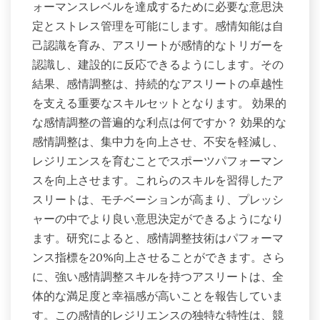
ォーマンスレベルを達成するために必要な意思決
定とストレス管理を可能にします。感情知能は自
己認識を育み、アスリートが感情的なトリガーを
認識し、建設的に反応できるようにします。その
結果、感情調整は、持続的なアスリートの卓越性
を支える重要なスキルセットとなります。 効果的
な感情調整の普遍的な利点は何ですか？ 効果的な
感情調整は、集中力を向上させ、不安を軽減し、
レジリエンスを育むことでスポーツパフォーマン
スを向上させます。これらのスキルを習得したア
スリートは、モチベーションが高まり、プレッシ
ャーの中でより良い意思決定ができるようになり
ます。研究によると、感情調整技術はパフォーマ
ンス指標を20%向上させることができます。さら
に、強い感情調整スキルを持つアスリートは、全
体的な満足度と幸福感が高いことを報告していま
す。この感情的レジリエンスの独特な特性は、競