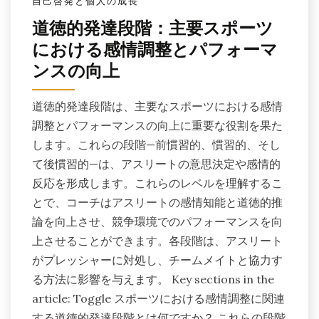
自己啓発と個人の成長
道徳的発達段階：主要スポーツ
における感情調整とパフォーマ
ンスの向上
道徳的発達段階は、主要なスポーツにおける感情
調整とパフォーマンスの向上に重要な役割を果た
します。これらの段階—前慣習的、慣習的、そし
て後慣習的—は、アスリートの意思決定や感情的
反応を形成します。これらのレベルを理解するこ
とで、コーチはアスリートの感情知能と道徳的推
論を向上させ、競争環境でのパフォーマンスを向
上させることができます。各段階は、アスリート
がプレッシャーに対処し、チームメイトと協力す
る方法に影響を与えます。 Key sections in the
article: Toggle スポーツにおける感情調整に関連
する道徳的発達段階とは何ですか？ これらの段階