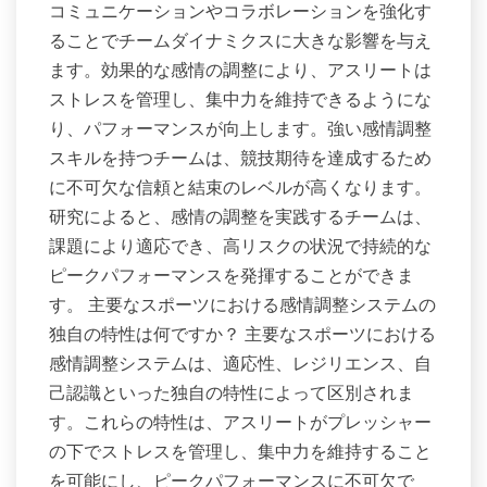
コミュニケーションやコラボレーションを強化す
ることでチームダイナミクスに大きな影響を与え
ます。効果的な感情の調整により、アスリートは
ストレスを管理し、集中力を維持できるようにな
り、パフォーマンスが向上します。強い感情調整
スキルを持つチームは、競技期待を達成するため
に不可欠な信頼と結束のレベルが高くなります。
研究によると、感情の調整を実践するチームは、
課題により適応でき、高リスクの状況で持続的な
ピークパフォーマンスを発揮することができま
す。 主要なスポーツにおける感情調整システムの
独自の特性は何ですか？ 主要なスポーツにおける
感情調整システムは、適応性、レジリエンス、自
己認識といった独自の特性によって区別されま
す。これらの特性は、アスリートがプレッシャー
の下でストレスを管理し、集中力を維持すること
を可能にし、ピークパフォーマンスに不可欠で