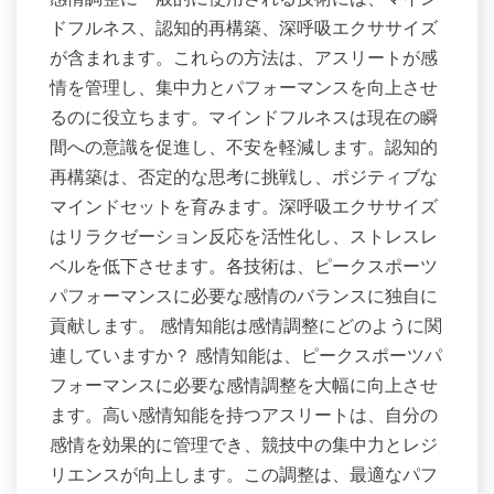
ドフルネス、認知的再構築、深呼吸エクササイズ
が含まれます。これらの方法は、アスリートが感
情を管理し、集中力とパフォーマンスを向上させ
るのに役立ちます。マインドフルネスは現在の瞬
間への意識を促進し、不安を軽減します。認知的
再構築は、否定的な思考に挑戦し、ポジティブな
マインドセットを育みます。深呼吸エクササイズ
はリラクゼーション反応を活性化し、ストレスレ
ベルを低下させます。各技術は、ピークスポーツ
パフォーマンスに必要な感情のバランスに独自に
貢献します。 感情知能は感情調整にどのように関
連していますか？ 感情知能は、ピークスポーツパ
フォーマンスに必要な感情調整を大幅に向上させ
ます。高い感情知能を持つアスリートは、自分の
感情を効果的に管理でき、競技中の集中力とレジ
リエンスが向上します。この調整は、最適なパフ