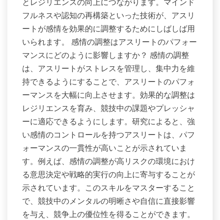
とレジリエンスの向上につながります。マインド
フルネスや認知の再構築といった技術が、アスリ
ートが感情を効果的に調整するためにしばしば用
いられます。 感情の調整はアスリートのパフォー
マンスにどのように影響しますか？ 感情の調整
は、アスリートがストレスを管理し、集中力を維
持できるようにすることで、アスリートのパフォ
ーマンスを大幅に向上させます。効果的な調整は
レジリエンスを育み、競技中の課題やプレッシャ
ーに適応できるようにします。研究によると、強
い感情のコントロールを持つアスリートは、パフ
ォーマンスの一貫性が高いことが示されていま
す。例えば、感情の調整が高リスクの環境におけ
る意思決定や戦略的実行の向上に寄与することが
示されています。このスキルをマスターすること
で、競技中のメンタルの明晰さや自信に直接影響
を与え、競争上の優位性を得ることができます。