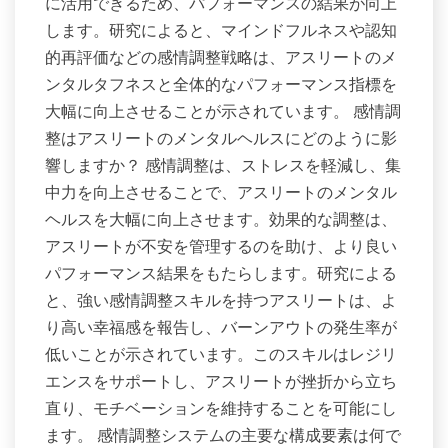
に活用できるため、パフォーマンスの結果が向上
します。研究によると、マインドフルネスや認知
的再評価などの感情調整戦略は、アスリートのメ
ンタルタフネスと全体的なパフォーマンス指標を
大幅に向上させることが示されています。 感情調
整はアスリートのメンタルヘルスにどのように影
響しますか？ 感情調整は、ストレスを軽減し、集
中力を向上させることで、アスリートのメンタル
ヘルスを大幅に向上させます。効果的な調整は、
アスリートが不安を管理するのを助け、より良い
パフォーマンス結果をもたらします。研究による
と、強い感情調整スキルを持つアスリートは、よ
り高い幸福感を報告し、バーンアウトの発生率が
低いことが示されています。このスキルはレジリ
エンスをサポートし、アスリートが挫折から立ち
直り、モチベーションを維持することを可能にし
ます。 感情調整システムの主要な構成要素は何で