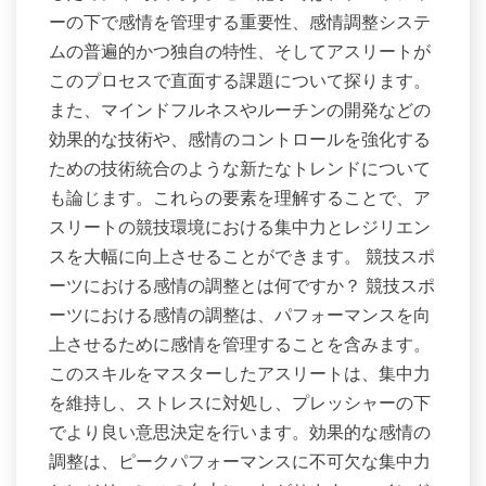
ーの下で感情を管理する重要性、感情調整システ
ムの普遍的かつ独自の特性、そしてアスリートが
このプロセスで直面する課題について探ります。
また、マインドフルネスやルーチンの開発などの
効果的な技術や、感情のコントロールを強化する
ための技術統合のような新たなトレンドについて
も論じます。これらの要素を理解することで、ア
スリートの競技環境における集中力とレジリエン
スを大幅に向上させることができます。 競技スポ
ーツにおける感情の調整とは何ですか？ 競技スポ
ーツにおける感情の調整は、パフォーマンスを向
上させるために感情を管理することを含みます。
このスキルをマスターしたアスリートは、集中力
を維持し、ストレスに対処し、プレッシャーの下
でより良い意思決定を行います。効果的な感情の
調整は、ピークパフォーマンスに不可欠な集中力