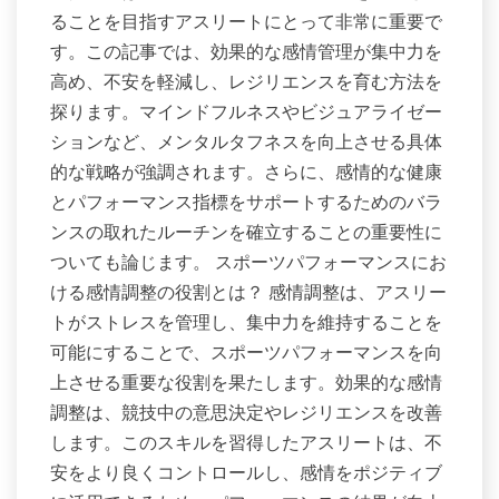
ることを目指すアスリートにとって非常に重要で
す。この記事では、効果的な感情管理が集中力を
高め、不安を軽減し、レジリエンスを育む方法を
探ります。マインドフルネスやビジュアライゼー
ションなど、メンタルタフネスを向上させる具体
的な戦略が強調されます。さらに、感情的な健康
とパフォーマンス指標をサポートするためのバラ
ンスの取れたルーチンを確立することの重要性に
ついても論じます。 スポーツパフォーマンスにお
ける感情調整の役割とは？ 感情調整は、アスリー
トがストレスを管理し、集中力を維持することを
可能にすることで、スポーツパフォーマンスを向
上させる重要な役割を果たします。効果的な感情
調整は、競技中の意思決定やレジリエンスを改善
します。このスキルを習得したアスリートは、不
安をより良くコントロールし、感情をポジティブ