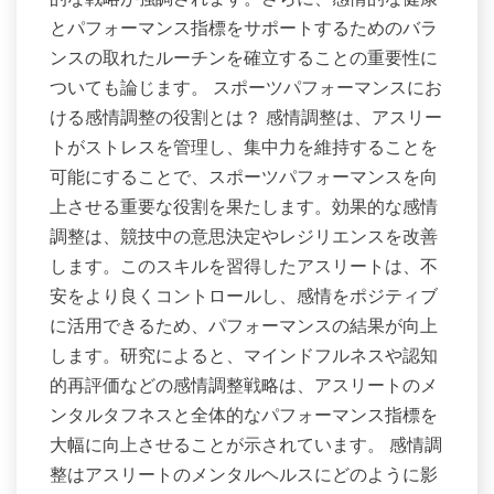
とパフォーマンス指標をサポートするためのバラ
ンスの取れたルーチンを確立することの重要性に
ついても論じます。 スポーツパフォーマンスにお
ける感情調整の役割とは？ 感情調整は、アスリー
トがストレスを管理し、集中力を維持することを
可能にすることで、スポーツパフォーマンスを向
上させる重要な役割を果たします。効果的な感情
調整は、競技中の意思決定やレジリエンスを改善
します。このスキルを習得したアスリートは、不
安をより良くコントロールし、感情をポジティブ
に活用できるため、パフォーマンスの結果が向上
します。研究によると、マインドフルネスや認知
的再評価などの感情調整戦略は、アスリートのメ
ンタルタフネスと全体的なパフォーマンス指標を
大幅に向上させることが示されています。 感情調
整はアスリートのメンタルヘルスにどのように影