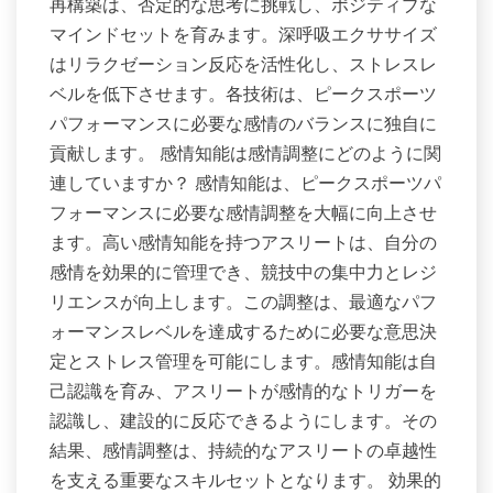
再構築は、否定的な思考に挑戦し、ポジティブな
マインドセットを育みます。深呼吸エクササイズ
はリラクゼーション反応を活性化し、ストレスレ
ベルを低下させます。各技術は、ピークスポーツ
パフォーマンスに必要な感情のバランスに独自に
貢献します。 感情知能は感情調整にどのように関
連していますか？ 感情知能は、ピークスポーツパ
フォーマンスに必要な感情調整を大幅に向上させ
ます。高い感情知能を持つアスリートは、自分の
感情を効果的に管理でき、競技中の集中力とレジ
リエンスが向上します。この調整は、最適なパフ
ォーマンスレベルを達成するために必要な意思決
定とストレス管理を可能にします。感情知能は自
己認識を育み、アスリートが感情的なトリガーを
認識し、建設的に反応できるようにします。その
結果、感情調整は、持続的なアスリートの卓越性
を支える重要なスキルセットとなります。 効果的