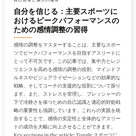
自分を信じる：主要スポーツに
おけるピークパフォーマンスの
ための感情調整の習得
感情の調整をマスターすることは、主要なスポー
ツでピークパフォーマンスを目指すアスリートに
とって不可欠です。この記事では、集中力とレジ
リエンスを高める感情の調整の役割、マインドフ
ルネスやビジュアライゼーションなどの効果的な
戦略、そしてコーチの支援的な役割について探り
ます。また、ストレスを管理し、プレッシャーの
下で冷静さを保つための自己認識と適応的対処戦
略の重要性も強調しています。これらの実践を統
合することで、感情の安定性と全体的なアスリー
トの成功を大幅に向上させることができます。
Key sections in the article: Toggle スポーツに