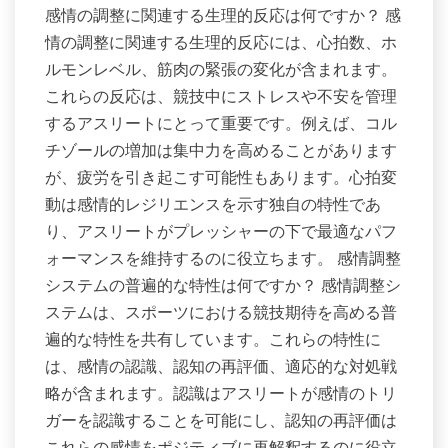
感情の調整に関連する生理的反応は何ですか？ 感
情の調整に関連する生理的反応には、心拍数、ホ
ルモンレベル、筋肉の緊張の変化が含まれます。
これらの反応は、競技中にストレスや不安を管理
するアスリートにとって重要です。例えば、コル
チゾールの増加は集中力を高めることがあります
が、疲労を引き起こす可能性もあります。心拍変
動は感情的レジリエンスを示す独自の特性であ
り、アスリートがプレッシャーの下で最適なパフ
ォーマンスを維持するのに役立ちます。 感情調整
システムの普遍的な特性は何ですか？ 感情調整シ
ステムは、スポーツにおける競技期待を高める普
遍的な特性を共有しています。これらの特性に
は、感情の認識、認知の再評価、適応的な対処戦
略が含まれます。認識はアスリートが感情のトリ
ガーを認識することを可能にし、認知の再評価は
これらの感情をポジティブに再解釈するのに役立