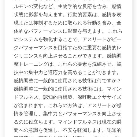
ルモンの変化など、生物学的な反応を含み、感情
状態に影響を与えます。行動的要素は、感情を表
現または抑制するために取られる行動を含み、全
体的なパフォーマンスに影響を与えます。 これら
のシステムを強化することで、アスリートがピー
クパフォーマンスを目指すために重要な感情的レ
ジリエンスを向上させることができます。感情調
整トレーニングは、これらの要素を洗練させ、競
技中の集中力と適応力を高めることができます。
感情調整に一般的に使用される技術は何ですか？
感情調整に一般的に使用される技術には、マイン
ドフルネス、認知的再構築、深呼吸エクササイズ
が含まれます。これらの方法は、アスリートが感
情を管理し、集中力とパフォーマンスを向上させ
るのに役立ちます。マインドフルネスは現在の瞬
間への意識を促進し、不安を軽減します。認知的