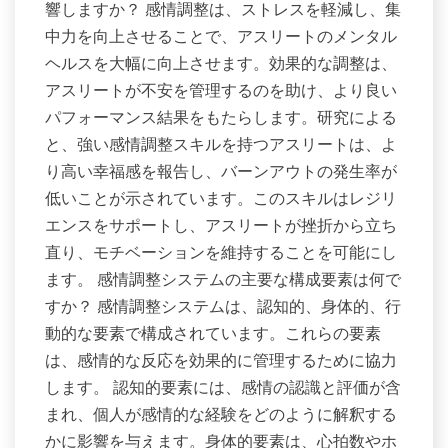
響しますか？ 感情調整は、ストレスを軽減し、集
中力を向上させることで、アスリートのメンタル
ヘルスを大幅に向上させます。効果的な調整は、
アスリートが不安を管理するのを助け、より良い
パフォーマンス結果をもたらします。研究による
と、強い感情調整スキルを持つアスリートは、よ
り高い幸福感を報告し、バーンアウトの発生率が
低いことが示されています。このスキルはレジリ
エンスをサポートし、アスリートが挫折から立ち
直り、モチベーションを維持することを可能にし
ます。 感情調整システムの主要な構成要素は何で
すか？ 感情調整システムは、認知的、身体的、行
動的な要素で構成されています。これらの要素
は、感情的な反応を効果的に管理するために協力
します。 認知的要素には、感情の認識と評価が含
まれ、個人が感情的な経験をどのように解釈する
かに影響を与えます。身体的要素は、心拍数やホ