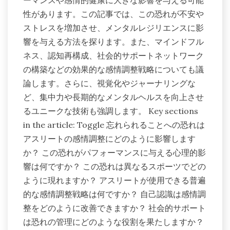
ーマンスや感情的健康に大きな影響を与える可能
性があります。この記事では、この恐れが不安や
ストレスを増加させ、メンタルレジリエンスに影
響を与える方法を探ります。また、マインドフル
ネス、認知再構成、社会的サポートネットワーク
の構築などの効果的な感情調整戦略についても議
論します。さらに、視覚化やジャーナリングな
ど、集中力や長期的なメンタルヘルスを向上させ
るユニークな技術も強調します。 Key sections
in the article: Toggle 忘れられることへの恐れは
アスリートの感情調整にどのように影響します
か？ この恐れがパフォーマンスに与える心理的影
響は何ですか？ この恐れは異なるスポーツでどの
ように現れますか？ アスリートが使用できる普遍
的な感情調整戦略は何ですか？ 自己認識は感情調
整をどのように改善できますか？ 社会的サポート
は恐れの管理にどのような役割を果たしますか？