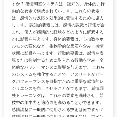
すか？ 感情調整システムは、認知的、身体的、行
動的な要素で構成されています。これらの要素
は、感情的な反応を効果的に管理するために協力
します。 認知的要素には、感情の認識と評価が含
まれ、個人が感情的な経験をどのように解釈する
かに影響を与えます。身体的要素は、心拍数やホ
ルモンの変化など、生物学的な反応を含み、感情
状態に影響を与えます。行動的要素は、感情を表
現または抑制するために取られる行動を含み、全
体的なパフォーマンスに影響を与えます。 これら
のシステムを強化することで、アスリートがピー
クパフォーマンスを目指すために重要な感情的レ
ジリエンスを向上させることができます。感情調
整トレーニングは、これらの要素を洗練させ、競
技中の集中力と適応力を高めることができます。
感情調整に一般的に使用される技術は何ですか？
感情調整に一般的に使用される技術には、マイン