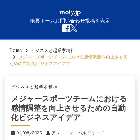
moly.jp
概要
ホーム
お問い合わせ
投稿を表示
Skip
to
Home
ビジネスと起業家精神
メジャースポーツチームにおける感情調整を向上させる
content
ための自動化ビジネスアイデア
ビジネスと起業家精神
メジャースポーツチームにおける
感情調整を向上させるための自動
化ビジネスアイデア
01/08/2025
アントニン・ベルドゥーゴ