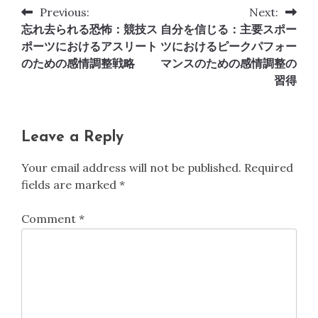
Previous:
Next:
Post
忘れ去られる恐怖：競技ス
自分を信じる：主要スポー
navigation
ポーツにおけるアスリート
ツにおけるピークパフォー
のための感情調整戦略
マンスのための感情調整の
習得
Leave a Reply
Your email address will not be published.
Required
fields are marked
*
Comment
*