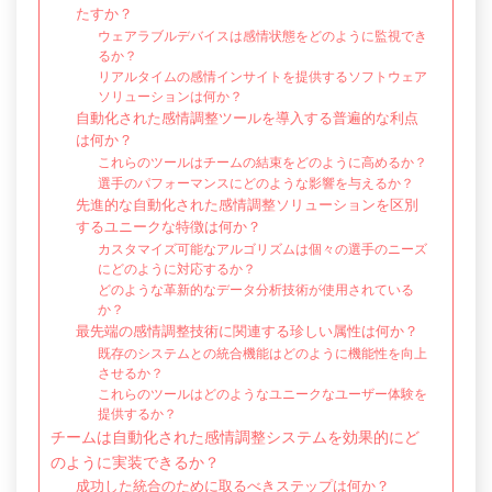
たすか？
ウェアラブルデバイスは感情状態をどのように監視でき
るか？
リアルタイムの感情インサイトを提供するソフトウェア
ソリューションは何か？
自動化された感情調整ツールを導入する普遍的な利点
は何か？
これらのツールはチームの結束をどのように高めるか？
選手のパフォーマンスにどのような影響を与えるか？
先進的な自動化された感情調整ソリューションを区別
するユニークな特徴は何か？
カスタマイズ可能なアルゴリズムは個々の選手のニーズ
にどのように対応するか？
どのような革新的なデータ分析技術が使用されている
か？
最先端の感情調整技術に関連する珍しい属性は何か？
既存のシステムとの統合機能はどのように機能性を向上
させるか？
これらのツールはどのようなユニークなユーザー体験を
提供するか？
チームは自動化された感情調整システムを効果的にど
のように実装できるか？
成功した統合のために取るべきステップは何か？