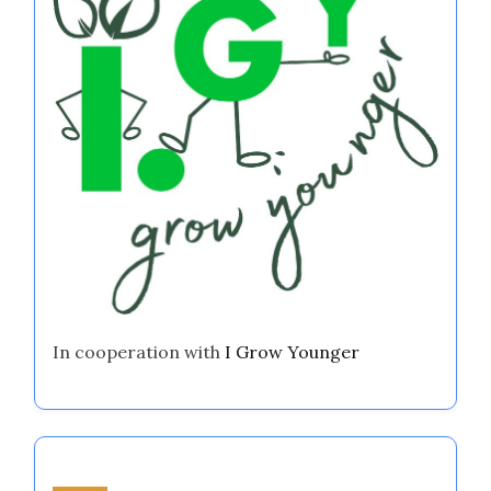
In cooperation with
I Grow Younger
ランダムな投稿を発見